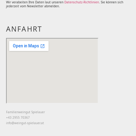
Wir verabeiten Ihre Daten laut unseren
Datenschutz-Richtlinien
. Sie können sich
jederzeit vom Newsletter abmelden.
ANFAHRT
Familienweingut Spielauer
+43 2955 70367
info@weingut-spielauer.at