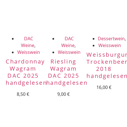
DAC
DAC
Dessertwein
Weine
,
Weine
,
Weisswein
Weisswein
Weisswein
Weissburgu
Chardonnay
Riesling
Trockenbee
Wagram
Wagram
2018
DAC 2025
DAC 2025
handgelese
handgelesen
handgelesen
16,00
€
8,50
€
9,00
€