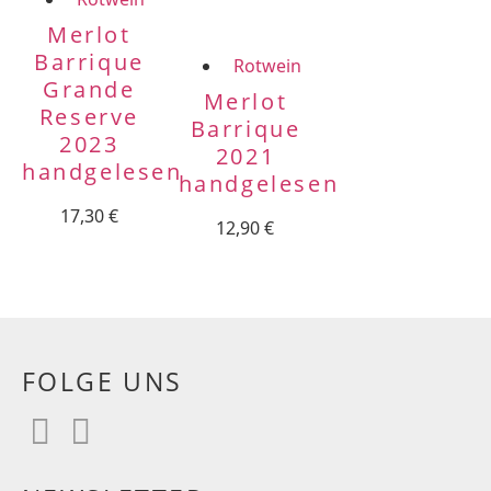
Merlot
Barrique
Rotwein
Grande
Merlot
Reserve
Barrique
2023
2021
handgelesen
handgelesen
17,30
€
12,90
€
FOLGE UNS