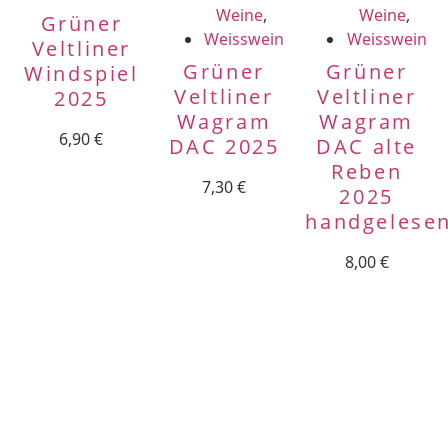
Weine
,
Weine
,
Grüner
Weisswein
Weisswein
Veltliner
Grüner
Grüner
Windspiel
Veltliner
Veltliner
2025
Wagram
Wagram
6,90
€
DAC 2025
DAC alte
Reben
7,30
€
2025
handgelese
8,00
€