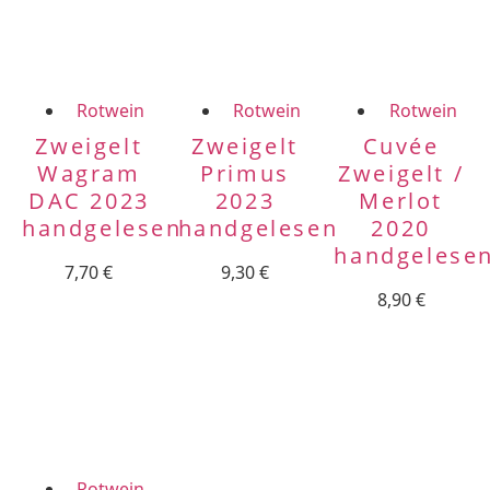
Rotwein
Rotwein
Rotwein
Zweigelt
Zweigelt
Cuvée
Wagram
Primus
Zweigelt /
DAC 2023
2023
Merlot
handgelesen
handgelesen
2020
handgelese
7,70
€
9,30
€
8,90
€
Rotwein