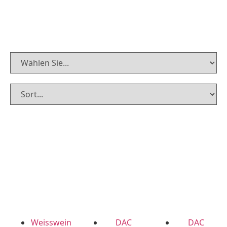
Weisswein
DAC
DAC