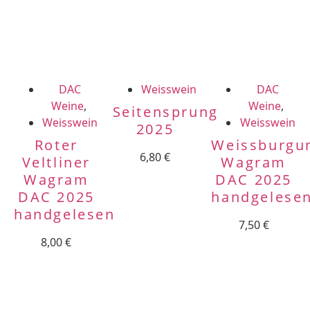
DAC
Weisswein
DAC
Weine
,
Weine
,
Seitensprung
Weisswein
Weisswein
2025
Roter
Weissburgu
6,80
€
Veltliner
Wagram
Wagram
DAC 2025
DAC 2025
handgelese
handgelesen
7,50
€
8,00
€