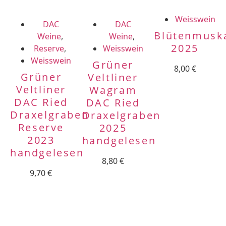
Weisswein
DAC
DAC
Blütenmuska
Weine
,
Weine
,
2025
Reserve
,
Weisswein
Weisswein
Grüner
8,00
€
Grüner
Veltliner
Veltliner
Wagram
DAC Ried
DAC Ried
Draxelgraben
Draxelgraben
Reserve
2025
2023
handgelesen
handgelesen
8,80
€
9,70
€