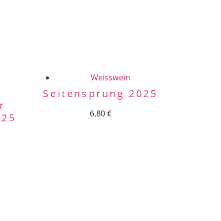
Weisswein
Seitensprung 2025
r
6,80
€
025