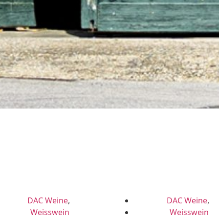
DAC Weine
,
DAC Weine
,
Weisswein
Weisswein