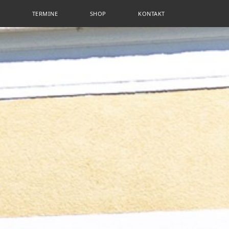
TERMINE
SHOP
KONTAKT