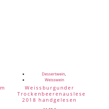
Dessertwein
,
Weisswein
am
Weissburgunder
Trockenbeerenauslese
2018 handgelesen