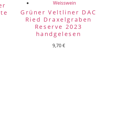
Weisswein
er
Grüner Veltliner DAC
te
Ried Draxelgraben
Reserve 2023
handgelesen
9,70
€