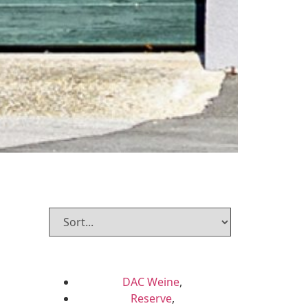
DAC Weine
,
Reserve
,